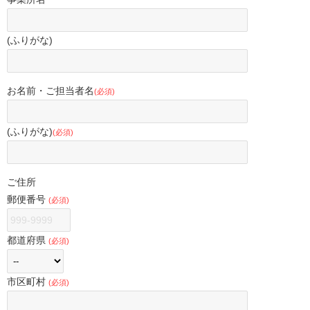
(ふりがな)
お名前・ご担当者名
(必須)
(ふりがな)
(必須)
ご住所
郵便番号
(必須)
都道府県
(必須)
市区町村
(必須)