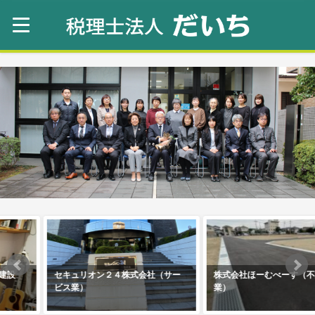
セキュリオン２４株式会社（サー
株式会社ほーむべーす（不動産
ビス業）
業）