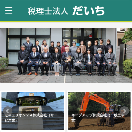
セキュリオン２４株式会社（サー
キープアップ株式会社（一般土木
ビス業）
業）